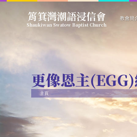
Skip
筲箕灣潮語浸信會
to
教會簡
main
Shaukiwan Swatow Baptist Church
content
信仰綱
教會簡
教會架
教牧同
更像恩主(EGG
主頁