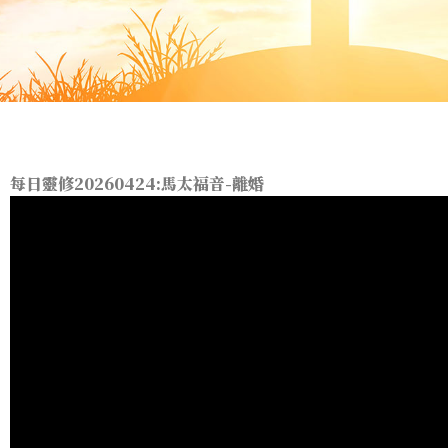
每日靈修20260424:馬太福音-離婚