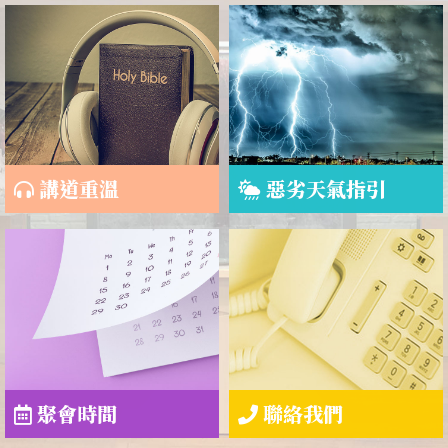
講道重溫
惡劣天氣指引
聚會時間
聯絡我們